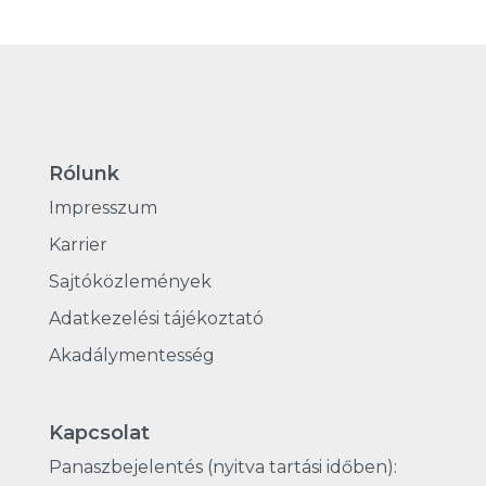
Rólunk
Impresszum
Karrier
Sajtóközlemények
Adatkezelési tájékoztató
Akadálymentesség
Kapcsolat
Panaszbejelentés (nyitva tartási időben):