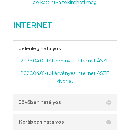
ide kattintva tekintheti meg.
INTERNET
Jelenleg hatályos
2026.04.01-től érvényes internet ÁSZF
2026.04.01-től érvényes internet ÁSZF
kivonat
Jövőben hatályos
Korábban hatályos