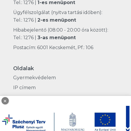
Tel.: 1276
|
1-es menüpont
Ügyfélszolgálat (nyitva tartási időben):
Tel.: 1276
|
2-es menüpont
Hibabejelentő (08:00 - 20:00 óra között):
Tel.: 1276
|
3-as menüpont
Postacím: 6001 Kecskemét, Pf.: 106
Oldalak
Gyermekvédelem
IP címem
×