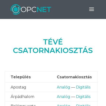
TÉVÉ
CSATORNAKIOSZTÁS
Település
Csatornakiosztás
Apostag
Analóg
—
Digitális
Árpádhalom
Analóg
—
Digitális