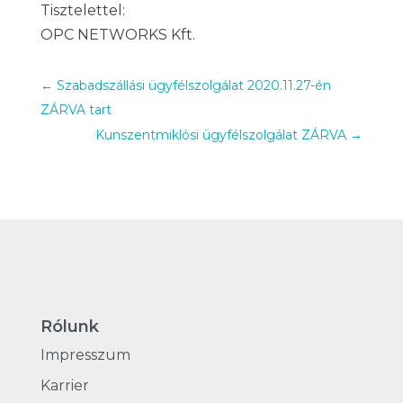
Tisztelettel:
OPC NETWORKS Kft.
←
Szabadszállási ügyfélszolgálat 2020.11.27-én
ZÁRVA tart
Kunszentmiklósi ügyfélszolgálat ZÁRVA
→
Rólunk
Impresszum
Karrier