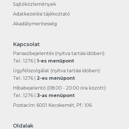
Sajtóközlemények
Adatkezelési tájékoztató
Akadálymentesség
Kapcsolat
Panaszbejelentés (nyitva tartási időben):
Tel.: 1276
|
1-es menüpont
Ügyfélszolgálat (nyitva tartási időben):
Tel.: 1276
|
2-es menüpont
Hibabejelentő (08:00 - 20:00 óra között):
Tel.: 1276
|
3-as menüpont
Postacím: 6001 Kecskemét, Pf.: 106
Oldalak