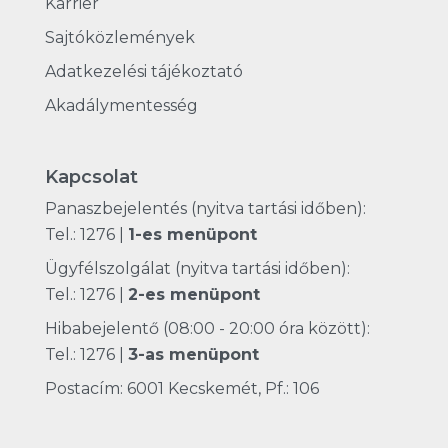
Karrier
Sajtóközlemények
Adatkezelési tájékoztató
Akadálymentesség
Kapcsolat
Panaszbejelentés (nyitva tartási időben):
Tel.: 1276
|
1-es menüpont
Ügyfélszolgálat (nyitva tartási időben):
Tel.: 1276
|
2-es menüpont
Hibabejelentő (08:00 - 20:00 óra között):
Tel.: 1276
|
3-as menüpont
Postacím: 6001 Kecskemét, Pf.: 106