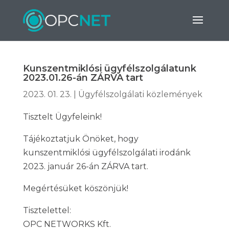
Kunszentmiklósi ügyfélszolgálatunk
2023.01.26-án ZÁRVA tart
2023. 01. 23.
|
Ügyfélszolgálati közlemények
Tisztelt Ügyfeleink!
Tájékoztatjuk Önöket, hogy
kunszentmiklósi ügyfélszolgálati irodánk
2023. január 26-án ZÁRVA tart.
Megértésüket köszönjük!
Tisztelettel:
OPC NETWORKS Kft.