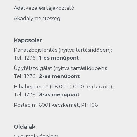
Adatkezelési tájékoztató
Akadálymentesség
Kapcsolat
Panaszbejelentés (nyitva tartási időben):
Tel.: 1276
|
1-es menüpont
Ügyfélszolgálat (nyitva tartási időben):
Tel.: 1276
|
2-es menüpont
Hibabejelentő (08:00 - 20:00 óra között):
Tel.: 1276
|
3-as menüpont
Postacím: 6001 Kecskemét, Pf.: 106
Oldalak
Gyermekvédelem