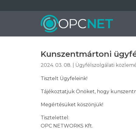
Kunszentmártoni ügyfél
2024. 03. 08.
|
Ügyfélszolgálati közle
Tisztelt Ügyfeleink!
Tájékoztatjuk Önöket, hogy kunszentmá
Megértésüket köszönjük!
Tisztelettel:
OPC NETWORKS Kft.