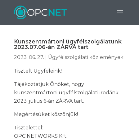
Kunszentmártoni ügyfélszolgálatunk
2023.07.06-án ZÁRVA tart
2023. 06. 27.
|
Ügyfélszolgálati közlemények
Tisztelt Ügyfeleink!
Tájékoztatjuk Önöket, hogy
kunszentmártoni ügyfélszolgálati irodánk
2023. július 6-án ZÁRVA tart.
Megértésüket köszönjük!
Tisztelettel:
OPC NETWORKS Kft.