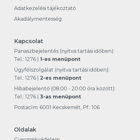
Adatkezelési tájékoztató
Akadálymentesség
Kapcsolat
Panaszbejelentés (nyitva tartási időben):
Tel.: 1276
|
1-es menüpont
Ügyfélszolgálat (nyitva tartási időben):
Tel.: 1276
|
2-es menüpont
Hibabejelentő (08:00 - 20:00 óra között):
Tel.: 1276
|
3-as menüpont
Postacím: 6001 Kecskemét, Pf.: 106
Oldalak
Gyermekvédelem