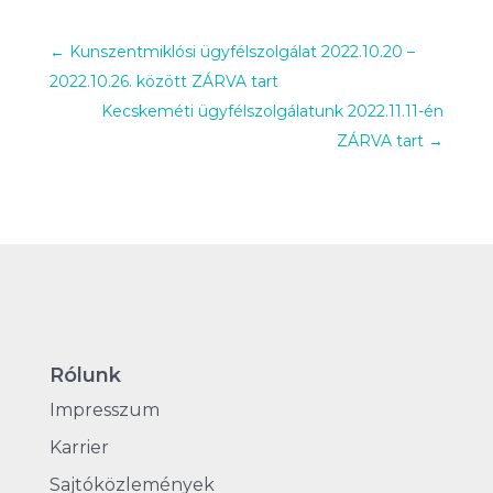
←
Kunszentmiklósi ügyfélszolgálat 2022.10.20 –
2022.10.26. között ZÁRVA tart
Kecskeméti ügyfélszolgálatunk 2022.11.11-én
ZÁRVA tart
→
Rólunk
Impresszum
Karrier
Sajtóközlemények