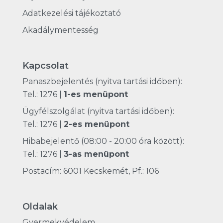
Adatkezelési tájékoztató
Akadálymentesség
Kapcsolat
Panaszbejelentés (nyitva tartási időben):
Tel.: 1276
|
1-es menüpont
Ügyfélszolgálat (nyitva tartási időben):
Tel.: 1276
|
2-es menüpont
Hibabejelentő (08:00 - 20:00 óra között):
Tel.: 1276
|
3-as menüpont
Postacím: 6001 Kecskemét, Pf.: 106
Oldalak
Gyermekvédelem