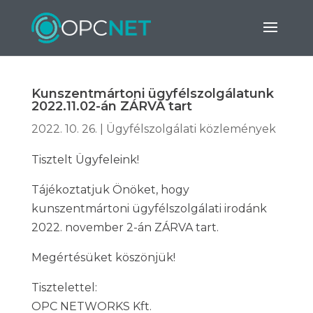
Kunszentmártoni ügyfélszolgálatunk
2022.11.02-án ZÁRVA tart
2022. 10. 26.
|
Ügyfélszolgálati közlemények
Tisztelt Ügyfeleink!
Tájékoztatjuk Önöket, hogy
kunszentmártoni ügyfélszolgálati irodánk
2022. november 2-án ZÁRVA tart.
Megértésüket köszönjük!
Tisztelettel:
OPC NETWORKS Kft.