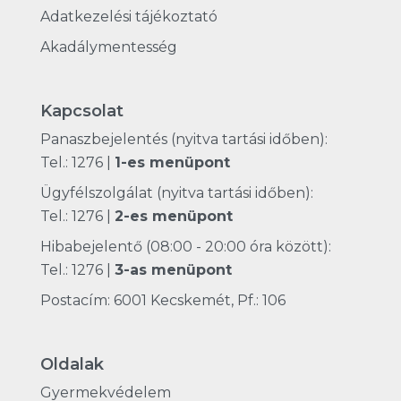
Adatkezelési tájékoztató
Akadálymentesség
Kapcsolat
Panaszbejelentés (nyitva tartási időben):
Tel.: 1276
|
1-es menüpont
Ügyfélszolgálat (nyitva tartási időben):
Tel.: 1276
|
2-es menüpont
Hibabejelentő (08:00 - 20:00 óra között):
Tel.: 1276
|
3-as menüpont
Postacím: 6001 Kecskemét, Pf.: 106
Oldalak
Gyermekvédelem