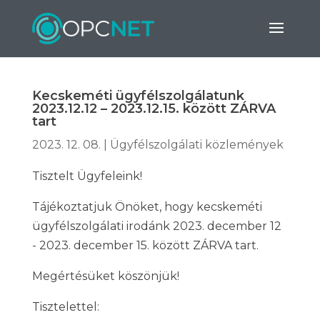
Kecskeméti ügyfélszolgálatunk
2023.12.12 – 2023.12.15. között ZÁRVA
tart
2023. 12. 08.
|
Ügyfélszolgálati közlemények
Tisztelt Ügyfeleink!
Tájékoztatjuk Önöket, hogy kecskeméti
ügyfélszolgálati irodánk 2023. december 12
- 2023. december 15. között ZÁRVA tart.
Megértésüket köszönjük!
Tisztelettel: