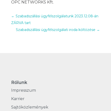
OPC NETWORKS Kft.
←
Szabadszállási ügyfélszolgálatunk 2023.12.08-án
ZÁRVA tart
Szabadszállási ügyfélszolgálati iroda költözése
→
Rólunk
Impresszum
Karrier
Sajtóközlemények