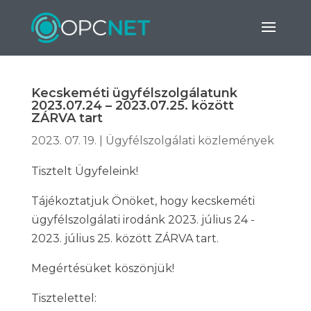
Kecskeméti ügyfélszolgálatunk
2023.07.24 – 2023.07.25. között
ZÁRVA tart
2023. 07. 19.
|
Ügyfélszolgálati közlemények
Tisztelt Ügyfeleink!
Tájékoztatjuk Önöket, hogy kecskeméti
ügyfélszolgálati irodánk 2023. július 24 -
2023. július 25. között ZÁRVA tart.
Megértésüket köszönjük!
Tisztelettel: