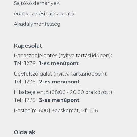
Sajtóközlemények
Adatkezelési tájékoztató
Akadálymentesség
Kapcsolat
Panaszbejelentés (nyitva tartási időben):
Tel.: 1276
|
1-es menüpont
Ügyfélszolgálat (nyitva tartási időben):
Tel.: 1276
|
2-es menüpont
Hibabejelentő (08:00 - 20:00 óra között):
Tel.: 1276
|
3-as menüpont
Postacím: 6001 Kecskemét, Pf.: 106
Oldalak